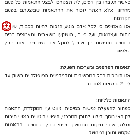
כאשר תעברו בין דפים, לא תצטרכו לבצע התאמות כל פעם
מחדש, אלא האתר יזכור את ההתאמות שביצעתם בפעם
הקודמת.
אנו מאמינים כי לכל אדם מגיע הזכות לחיות בכבוד, שוויון,
נוחות ועצמאות, ועל פי כן, הושקעו משאבים ומאמצים רבים
בממשק הנגישות, כך שיוכל להקל את השימוש באתר ככל
האפשר.
תאימות דפדפנים ומערכות הפעלה:
אנו תומכים בכל המכשירים והדפדפנים הפופולריים בשוק עד
לכ-2 גרסאות אחורה
התאמות כלליות:
כפתור להפעלת נגישות בסיסית, ניווט ע"י המקלדת, התאמה
לקוראי מסך, דילוג לתוכן המרכזי, חיפוש ביטויים ראשי תיבות
וסלנג, שינוי מיקום הממשק, שינוי גודל הממשק.
התאמות
טקסט ותוכן בממשק: