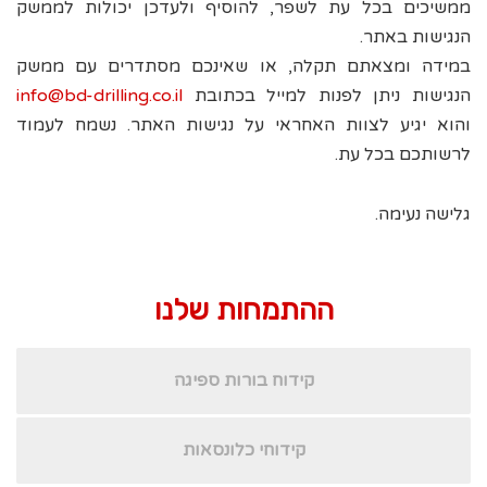
ממשיכים בכל עת לשפר, להוסיף ולעדכן יכולות לממשק
הנגישות באתר.
במידה ומצאתם תקלה, או שאינכם מסתדרים עם ממשק
הנגישות ניתן לפנות למייל בכתובת
info@bd-drilling.co.il
והוא יגיע לצוות האחראי על נגישות האתר. נשמח לעמוד
לרשותכם בכל עת.
גלישה נעימה.
ההתמחות שלנו
קידוח בורות ספיגה
קידוחי כלונסאות