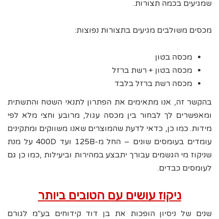
שמגיעים בכמה תצורות.
מכסים משולבים מגיעים בתצורות נפוצות:
מכסה בטון
מכסה בטון + רשת ברזל
מכסה רשת ברזל בלבד
בהקשר זה, אנו מתאימים את הפתרון לתנאי השטח והתשתית
ומאפשרים לך לבחור בין מכסה עגול, מרובע וחצי מלא לפי
מידות. כמו כן, כדאי לדעת שהמוצרים שאנו משווקים ומתקינים
עומדים בעומסים שונים – החל מ-125B ועד 400D על מנת
שניקוז מי הגשמים עבורך יתבצע במהירות וביעילות ,כמו כן גם
לעומסים כבדים.
ניקוז עושים עם הטובים ביותר
שנים של ניסיון הופכות את בן דוד קידוחים בע"מ לגורם