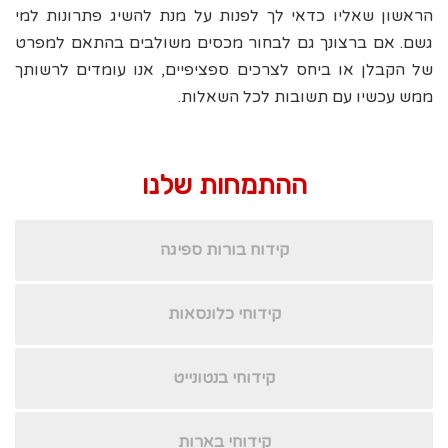
הראשון שאליו כדאי לך לפנות על מנת להשיג פתרונות למי
גשם. אם ברצונך גם לבחור מכסים משולבים בהתאם למפרט
של הקבלן או ביחס לצרכים ספציפיים, אנו עומדים לרשותך
ממש עכשיו עם תשובות לכל השאלות.
ההתמחות שלנו
קידוח בורות ספיגה
קידוחי כלונסאות
קידוחי בנטונייט
קידוחי בארות