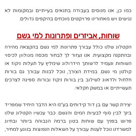
כמו כן, אנו מנוסים בעבודה בתנאים בעייתיים ובמקומות לא
נגישים ויש מאחורינו פרויקטים מוכחים בהיקפים גדולים.
שוחות, אביזרים ופתרונות למי גשם
הקטלוג שלנו כולל עבורך פתרונות למי גשם בהקצאה מהירה
ובהתקנה מקצועית. אנו נעזור לך לבחור מכסה מגולוון לכיסוי
השוחות ונעמיד לרשותך הידרולוג שימליץ על תעלות ניקוז או
קולטן מי גשם. במידת הצורך, נוכל לבנות עבורך גם בורות
חלחול ולדאוג לשילוב בין בורות ניקוז ובורות ספיגה לצרכים
תעשייתיים או במשק חקלאי.
יצירת קשר עם בן דוד קידוחים בע"מ היא הדבר היחיד שמפריד
בינך לבין סוף לבעיות המים והגשם. כבר עכשיו הקטלוג שלנו
פרוש בפניך עם שוחות בטון ברמה הגבוהה ביותר ובחיוג
למשרדנו נוכל לענות עבורך על השאלות הנפוצות בנוגע למחיר,